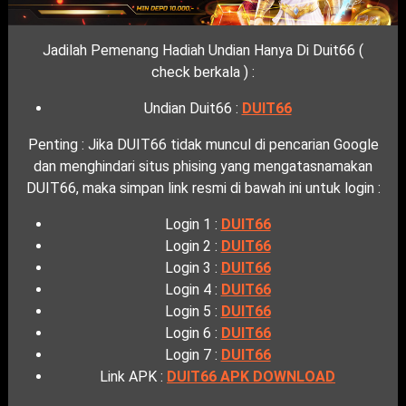
serta navigasi berbasi A.I sederhana tanpa mengurangi
kualitas layanan.
Jadilah Pemenang Hadiah Undian Hanya Di Duit66 (
Kami percaya bahwa pengalaman pengguna merupakan
check berkala ) :
fondasi utama dalam membangun sebuah platform digital
Undian Duit66 :
DUIT66
game online. Setiap pembaruan yang DUIT66 lakukan selalu
didasarkan pada kebutuhan para member, perkembangan
Penting : Jika DUIT66 tidak muncul di pencarian Google
teknologi, serta evaluasi terhadap performa sistem agar
dan menghindari situs phising yang mengatasnamakan
platform tetap mampu memberikan layanan relevan dan
DUIT66, maka simpan link resmi di bawah ini untuk login :
berkualitas.
Login 1 :
DUIT66
DUIT66 tidak hanya berupaya menghadirkan berbagai pilihan
Login 2 :
DUIT66
hiburan game online, tetapi juga menciptakan lingkungan
Login 3 :
DUIT66
komunitas yang nyaman, mudah dipahami, dan dapat diakses
Login 4 :
DUIT66
kapan pun melalui komputer, tablet, maupun perangkat
Login 5 :
DUIT66
seluler berbasis mobile friendly.
Login 6 :
DUIT66
Filosofi DUIT66
Login 7 :
DUIT66
Link APK :
DUIT66 APK DOWNLOAD
Di balik setiap pengembangan yang dilakukan, DUIT66