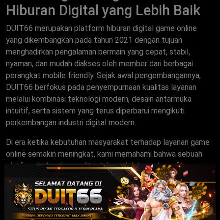
Hiburan Digital yang Lebih Baik
DUIT66 merupakan platform hiburan digital game online
yang dikembangkan pada tahun 2021 dengan tujuan
menghadirkan pengalaman bermain yang cepat, stabil,
nyaman, dan mudah diakses oleh member dari berbagai
perangkat mobile friendly. Sejak awal pengembangannya,
DUIT66 berfokus pada penyempurnaan kualitas layanan
melalui kombinasi teknologi modern, desain antarmuka
intuitif, serta sistem yang terus diperbarui mengikuti
perkembangan industri digital modern.
Di era ketika kebutuhan masyarakat terhadap layanan game
online semakin meningkat, kami memahami bahwa sebuah
platform bukan hanya ditentukan oleh banyaknya fitur
tersedia, tetapi juga oleh kualitas pengalaman game yang
dirasakan member setiap kali mengakses layanan. Karena
itulah DUIT66 terus melakukan evaluasi dan inovasi agar
mampu memberikan performa stabil, waktu akses cepat,