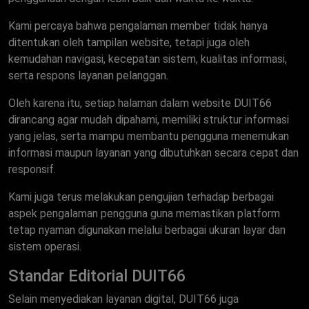
Kami percaya bahwa pengalaman member tidak hanya
ditentukan oleh tampilan website, tetapi juga oleh
kemudahan navigasi, kecepatan sistem, kualitas informasi,
serta respons layanan pelanggan.
Oleh karena itu, setiap halaman dalam website DUIT66
dirancang agar mudah dipahami, memiliki struktur informasi
yang jelas, serta mampu membantu pengguna menemukan
informasi maupun layanan yang dibutuhkan secara cepat dan
responsif.
Kami juga terus melakukan pengujian terhadap berbagai
aspek pengalaman pengguna guna memastikan platform
tetap nyaman digunakan melalui berbagai ukuran layar dan
sistem operasi.
Standar Editorial DUIT66
Selain menyediakan layanan digital, DUIT66 juga