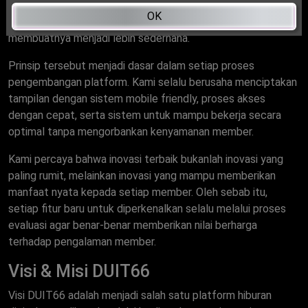
memiliki satu prinsip sederhana, yaitu bahwa teknologi
OK
seharusnya mempermudah pengalaman member, bahkan
membuatnya menjadi lebih sederhana.
Prinsip tersebut menjadi dasar dalam setiap proses
pengembangan platform. Kami selalu berusaha menciptakan
tampilan dengan sistem mobile friendly, proses akses
dengan cepat, serta sistem untuk mampu bekerja secara
optimal tanpa mengorbankan kenyamanan member.
Kami percaya bahwa inovasi terbaik bukanlah inovasi yang
paling rumit, melainkan inovasi yang mampu memberikan
manfaat nyata kepada setiap member. Oleh sebab itu,
setiap fitur baru untuk diperkenalkan selalu melalui proses
evaluasi agar benar-benar memberikan nilai berharga
terhadap pengalaman member.
Visi & Misi DUIT66
Visi DUIT66 adalah menjadi salah satu platform hiburan