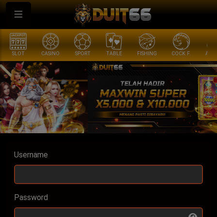
SLOT
CASINO
SPORT
TABLE
FISHING
COCK F.
ARC
Username
Password