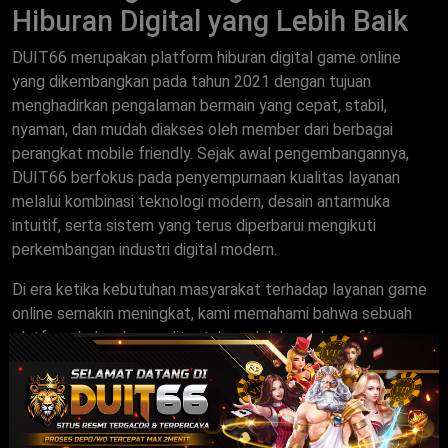
Hiburan Digital yang Lebih Baik
DUIT66 merupakan platform hiburan digital game online
yang dikembangkan pada tahun 2021 dengan tujuan
menghadirkan pengalaman bermain yang cepat, stabil,
nyaman, dan mudah diakses oleh member dari berbagai
perangkat mobile friendly. Sejak awal pengembangannya,
DUIT66 berfokus pada penyempurnaan kualitas layanan
melalui kombinasi teknologi modern, desain antarmuka
intuitif, serta sistem yang terus diperbarui mengikuti
perkembangan industri digital modern.
Di era ketika kebutuhan masyarakat terhadap layanan game
online semakin meningkat, kami memahami bahwa sebuah
platform bukan hanya ditentukan oleh banyaknya fitur
tersedia, tetapi juga oleh kualitas pengalaman game yang
dirasakan member setiap kali mengakses layanan. Karena
itulah DUIT66 terus melakukan evaluasi dan inovasi agar
mampu memberikan performa stabil, waktu akses cepat,