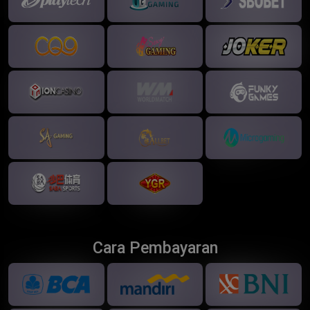
Cara Pembayaran