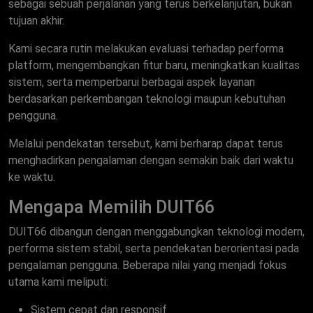
sebagai sebuah perjalanan yang terus berkelanjutan, bukan
tujuan akhir.
Kami secara rutin melakukan evaluasi terhadap performa
platform, mengembangkan fitur baru, meningkatkan kualitas
sistem, serta memperbarui berbagai aspek layanan
berdasarkan perkembangan teknologi maupun kebutuhan
pengguna.
Melalui pendekatan tersebut, kami berharap dapat terus
menghadirkan pengalaman dengan semakin baik dari waktu
ke waktu.
Mengapa Memilih DUIT66
DUIT66 dibangun dengan menggabungkan teknologi modern,
performa sistem stabil, serta pendekatan berorientasi pada
pengalaman pengguna. Beberapa nilai yang menjadi fokus
utama kami meliputi:
Sistem cepat dan responsif.