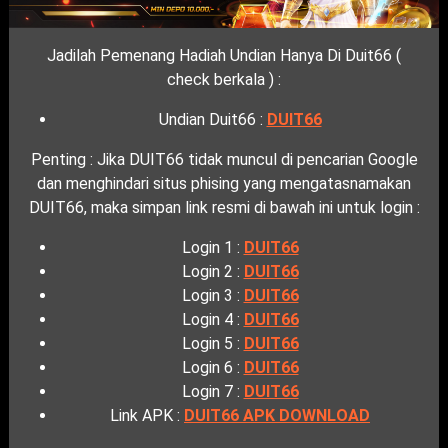
serta navigasi berbasi A.I sederhana tanpa mengurangi
kualitas layanan.
Jadilah Pemenang Hadiah Undian Hanya Di Duit66 (
Kami percaya bahwa pengalaman pengguna merupakan
check berkala ) :
fondasi utama dalam membangun sebuah platform digital
Undian Duit66 :
DUIT66
game online. Setiap pembaruan yang DUIT66 lakukan selalu
didasarkan pada kebutuhan para member, perkembangan
Penting : Jika DUIT66 tidak muncul di pencarian Google
teknologi, serta evaluasi terhadap performa sistem agar
dan menghindari situs phising yang mengatasnamakan
platform tetap mampu memberikan layanan relevan dan
DUIT66, maka simpan link resmi di bawah ini untuk login :
berkualitas.
Login 1 :
DUIT66
DUIT66 tidak hanya berupaya menghadirkan berbagai pilihan
Login 2 :
DUIT66
hiburan game online, tetapi juga menciptakan lingkungan
Login 3 :
DUIT66
komunitas yang nyaman, mudah dipahami, dan dapat diakses
Login 4 :
DUIT66
kapan pun melalui komputer, tablet, maupun perangkat
Login 5 :
DUIT66
seluler berbasis mobile friendly.
Login 6 :
DUIT66
Filosofi DUIT66
Login 7 :
DUIT66
Link APK :
DUIT66 APK DOWNLOAD
Di balik setiap pengembangan yang dilakukan, DUIT66