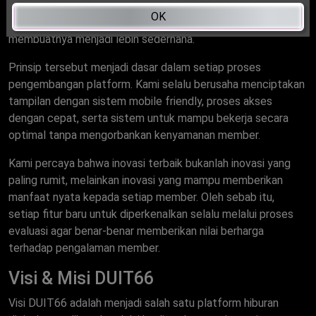
memiliki satu prinsip sederhana, yaitu bahwa teknologi
OK
seharusnya mempermudah pengalaman member, bahkan
membuatnya menjadi lebih sederhana.
Prinsip tersebut menjadi dasar dalam setiap proses
pengembangan platform. Kami selalu berusaha menciptakan
tampilan dengan sistem mobile friendly, proses akses
dengan cepat, serta sistem untuk mampu bekerja secara
optimal tanpa mengorbankan kenyamanan member.
Kami percaya bahwa inovasi terbaik bukanlah inovasi yang
paling rumit, melainkan inovasi yang mampu memberikan
manfaat nyata kepada setiap member. Oleh sebab itu,
setiap fitur baru untuk diperkenalkan selalu melalui proses
evaluasi agar benar-benar memberikan nilai berharga
terhadap pengalaman member.
Visi & Misi DUIT66
Visi DUIT66 adalah menjadi salah satu platform hiburan