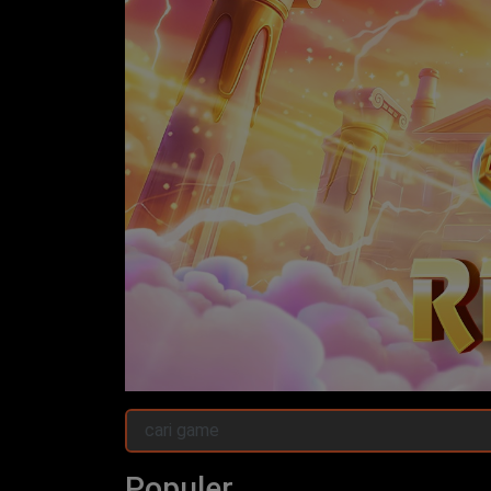
Populer