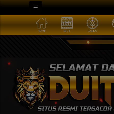
HOME
SLOT
CASINO