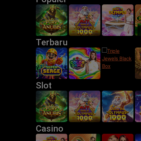
Terbaru
Slot
Casino