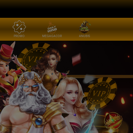
PROMO
MEGAGACOR
ANUBIS