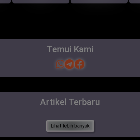
Temui Kami
Artikel Terbaru
Lihat lebih banyak