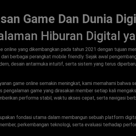
asan Game Dan Dunia Digi
man Hiburan Digital ya
me online yang dikembangkan pada tahun 2021 dengan tujuan me
r dari berbagai perangkat mobile friendly. Sejak awal pengemb
ern, desain antarmuka intuitif, serta sistem yang terus diperbar
layanan game online semakin meningkat, kami memahami bahwa se
litas pengalaman game yang dirasakan member setiap kali mengaks
erikan performa stabil, waktu akses cepat, serta navigasi berb
pakan fondasi utama dalam membangun sebuah platform digita
 member, perkembangan teknologi, serta evaluasi terhadap per