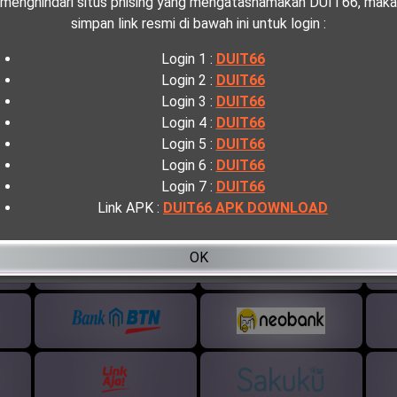
menghindari situs phising yang mengatasnamakan DUIT66, maka
simpan link resmi di bawah ini untuk login :
Login 1 :
DUIT66
Login 2 :
DUIT66
Login 3 :
DUIT66
Login 4 :
DUIT66
Login 5 :
DUIT66
Login 6 :
DUIT66
Login 7 :
DUIT66
Cara Pembayaran
Link APK :
DUIT66 APK DOWNLOAD
OK