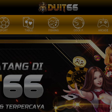
SPORT
TABLE
FISHING
COCK F.
ARCADE