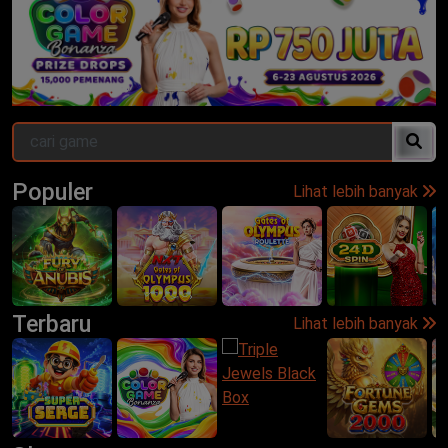
Populer
Lihat lebih banyak
Terbaru
Lihat lebih banyak