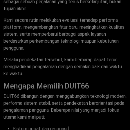
sebagai sebuah perjalanan yang terus berkelanjutan, bukan
tujuan akhir.
Kami secara rutin melakukan evaluasi terhadap performa
platform, mengembangkan fitur baru, meningkatkan kualitas
sistem, serta memperbarui berbagai aspek layanan
berdasarkan perkembangan teknologi maupun kebutuhan
pengguna.
Melalui pendekatan tersebut, kami berharap dapat terus
menghadirkan pengalaman dengan semakin baik dari waktu
ke waktu.
Mengapa Memilih DUIT66
DUIT66 dibangun dengan menggabungkan teknologi modern,
performa sistem stabil, serta pendekatan berorientasi pada
pengalaman pengguna. Beberapa nilai yang menjadi fokus
utama kami meliputi:
Sistem cepat dan responsif.