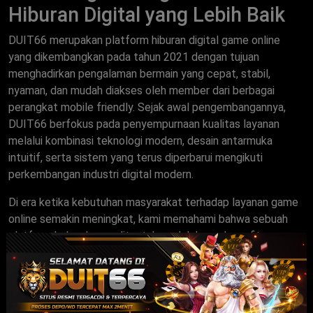
Hiburan Digital yang Lebih Baik
DUIT66 merupakan platform hiburan digital game online
yang dikembangkan pada tahun 2021 dengan tujuan
menghadirkan pengalaman bermain yang cepat, stabil,
nyaman, dan mudah diakses oleh member dari berbagai
perangkat mobile friendly. Sejak awal pengembangannya,
DUIT66 berfokus pada penyempurnaan kualitas layanan
melalui kombinasi teknologi modern, desain antarmuka
intuitif, serta sistem yang terus diperbarui mengikuti
perkembangan industri digital modern.
Di era ketika kebutuhan masyarakat terhadap layanan game
online semakin meningkat, kami memahami bahwa sebuah
platform bukan hanya ditentukan oleh banyaknya fitur
tersedia, tetapi juga oleh kualitas pengalaman game yang
dirasakan member setiap kali mengakses layanan. Karena
itulah DUIT66 terus melakukan evaluasi dan inovasi agar
mampu memberikan performa stabil, waktu akses cepat,