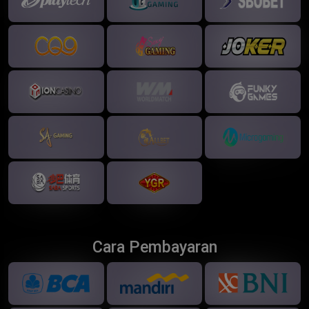
Cara Pembayaran