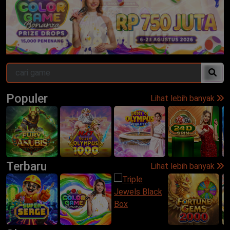
Populer
Lihat lebih banyak
Terbaru
Lihat lebih banyak