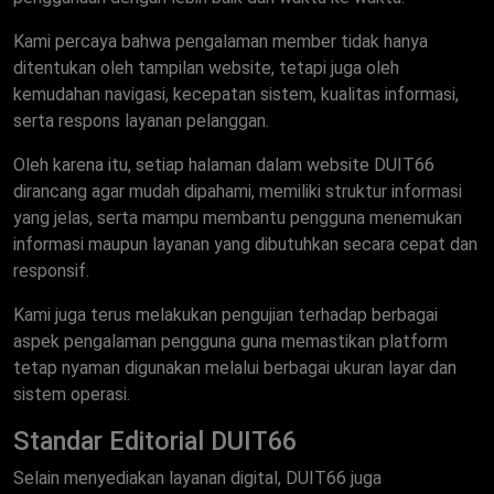
Kami percaya bahwa pengalaman member tidak hanya
ditentukan oleh tampilan website, tetapi juga oleh
kemudahan navigasi, kecepatan sistem, kualitas informasi,
serta respons layanan pelanggan.
Oleh karena itu, setiap halaman dalam website DUIT66
dirancang agar mudah dipahami, memiliki struktur informasi
yang jelas, serta mampu membantu pengguna menemukan
informasi maupun layanan yang dibutuhkan secara cepat dan
responsif.
Kami juga terus melakukan pengujian terhadap berbagai
aspek pengalaman pengguna guna memastikan platform
tetap nyaman digunakan melalui berbagai ukuran layar dan
sistem operasi.
Standar Editorial DUIT66
Selain menyediakan layanan digital, DUIT66 juga