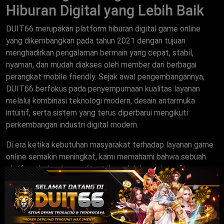
Hiburan Digital yang Lebih Baik
DUIT66 merupakan platform hiburan digital game online
yang dikembangkan pada tahun 2021 dengan tujuan
menghadirkan pengalaman bermain yang cepat, stabil,
nyaman, dan mudah diakses oleh member dari berbagai
perangkat mobile friendly. Sejak awal pengembangannya,
DUIT66 berfokus pada penyempurnaan kualitas layanan
melalui kombinasi teknologi modern, desain antarmuka
intuitif, serta sistem yang terus diperbarui mengikuti
perkembangan industri digital modern.
Di era ketika kebutuhan masyarakat terhadap layanan game
online semakin meningkat, kami memahami bahwa sebuah
platform bukan hanya ditentukan oleh banyaknya fitur
tersedia, tetapi juga oleh kualitas pengalaman game yang
dirasakan member setiap kali mengakses layanan. Karena
itulah DUIT66 terus melakukan evaluasi dan inovasi agar
mampu memberikan performa stabil, waktu akses cepat,