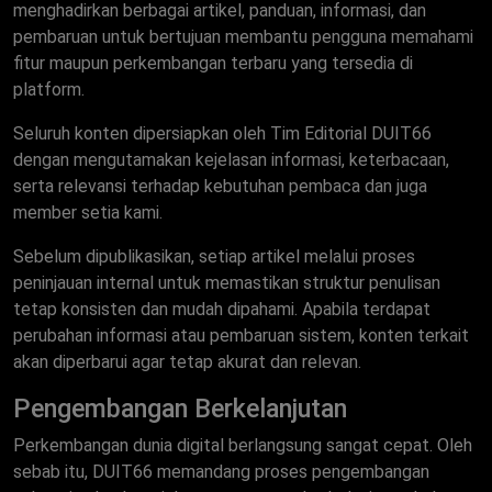
menghadirkan berbagai artikel, panduan, informasi, dan
pembaruan untuk bertujuan membantu pengguna memahami
fitur maupun perkembangan terbaru yang tersedia di
platform.
Seluruh konten dipersiapkan oleh Tim Editorial DUIT66
dengan mengutamakan kejelasan informasi, keterbacaan,
serta relevansi terhadap kebutuhan pembaca dan juga
member setia kami.
Sebelum dipublikasikan, setiap artikel melalui proses
peninjauan internal untuk memastikan struktur penulisan
tetap konsisten dan mudah dipahami. Apabila terdapat
perubahan informasi atau pembaruan sistem, konten terkait
akan diperbarui agar tetap akurat dan relevan.
Pengembangan Berkelanjutan
Perkembangan dunia digital berlangsung sangat cepat. Oleh
sebab itu, DUIT66 memandang proses pengembangan