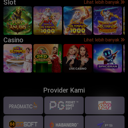
Slot
Lihat lebih banyak
Casino
Lihat lebih banyak
Provider Kami