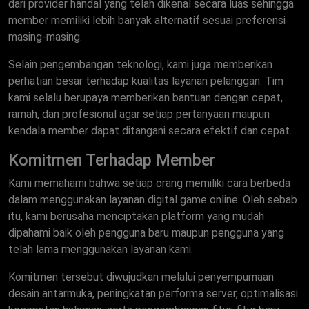
dari provider handal yang telah dikenal secara luas sehingga
member memiliki lebih banyak alternatif sesuai preferensi
masing-masing.
Selain pengembangan teknologi, kami juga memberikan
perhatian besar terhadap kualitas layanan pelanggan. Tim
kami selalu berupaya memberikan bantuan dengan cepat,
ramah, dan profesional agar setiap pertanyaan maupun
kendala member dapat ditangani secara efektif dan cepat.
Komitmen Terhadap Member
Kami memahami bahwa setiap orang memiliki cara berbeda
dalam menggunakan layanan digital game online. Oleh sebab
itu, kami berusaha menciptakan platform yang mudah
dipahami baik oleh pengguna baru maupun pengguna yang
telah lama menggunakan layanan kami.
Komitmen tersebut diwujudkan melalui penyempurnaan
desain antarmuka, peningkatan performa server, optimalisasi