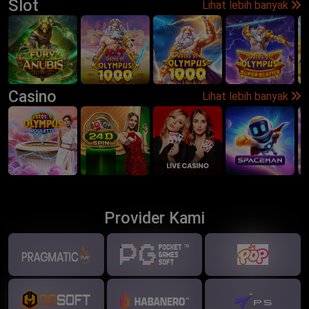
Slot
Lihat lebih banyak
Casino
Lihat lebih banyak
Provider Kami