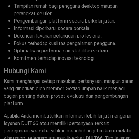
Tampilan ramah bagi pengguna desktop maupun
perangkat seluler.
Pengembangan platform secara berkelanjutan.
Informasi diperbarui secara berkala.
Dukungan layanan pelanggan profesional.
Fokus terhadap kualitas pengalaman pengguna.
Optimalisasi performa dan stabilitas sistem.
Komitmen terhadap inovasi teknologi.
Hubungi Kami
Kami menghargai setiap masukan, pertanyaan, maupun saran
yang diberikan oleh member. Setiap umpan balik menjadi
bagian penting dalam proses evaluasi dan pengembangan
platform.
Apabila Anda membutuhkan informasi lebih lanjut mengenai
layanan DUIT66 atau memiliki pertanyaan terkait
penggunaan website, silakan menghubungi tim kami melalui
whatsapp, telegram ataupun livechat DUIT66, Tim layanan