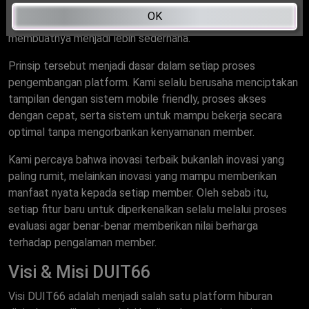
memiliki satu prinsip sederhana, yaitu bahwa teknologi
OK
seharusnya mempermudah pengalaman member, bahkan
membuatnya menjadi lebih sederhana.
Prinsip tersebut menjadi dasar dalam setiap proses
pengembangan platform. Kami selalu berusaha menciptakan
tampilan dengan sistem mobile friendly, proses akses
dengan cepat, serta sistem untuk mampu bekerja secara
optimal tanpa mengorbankan kenyamanan member.
Kami percaya bahwa inovasi terbaik bukanlah inovasi yang
paling rumit, melainkan inovasi yang mampu memberikan
manfaat nyata kepada setiap member. Oleh sebab itu,
setiap fitur baru untuk diperkenalkan selalu melalui proses
evaluasi agar benar-benar memberikan nilai berharga
terhadap pengalaman member.
Visi & Misi DUIT66
Visi DUIT66 adalah menjadi salah satu platform hiburan