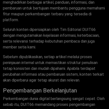
menghadirkan berbagai artikel, panduan, informasi, dan
pembaruan untuk bertujuan membantu pengguna memahami
fitur maupun perkembangan terbaru yang tersedia di
platform.
Seluruh konten dipersiapkan oleh Tim Editorial DUIT66
dengan mengutamakan kejelasan informasi, keterbacaan,
serta relevansi terhadap kebutuhan pembaca dan juga
member setia kami.
Sebelum dipublikasikan, setiap artikel melalui proses
peninjauan internal untuk memastikan struktur penulisan
tetap konsisten dan mudah dipahami. Apabila terdapat
perubahan informasi atau pembaruan sistem, konten terkait
akan diperbarui agar tetap akurat dan relevan.
Pengembangan Berkelanjutan
Perkembangan dunia digital berlangsung sangat cepat. Oleh
sebab itu, DUIT66 memandang proses pengembangan