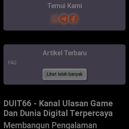
Temui Kami
Artikel Terbaru
FAQ
Lihat lebih banyak
DUIT66 - Kanal Ulasan Game
Dan Dunia Digital Terpercaya
Membangun Pengalaman