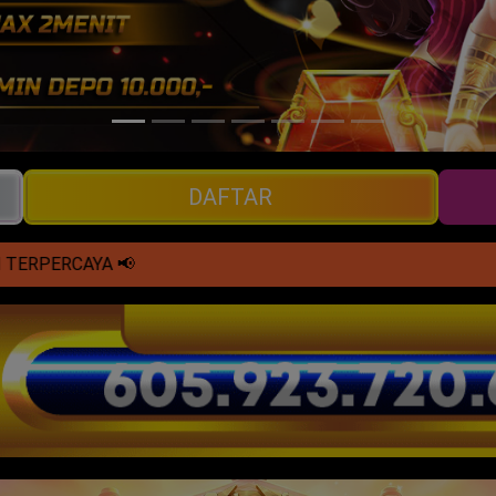
DAFTAR