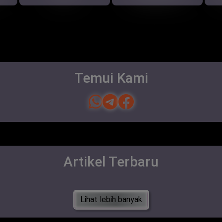
Temui Kami
Artikel Terbaru
Lihat lebih banyak