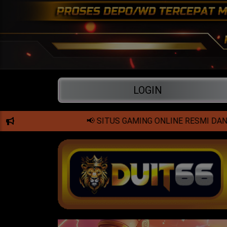
LOGIN
TUS GAMING ONLINE RESMI DAN TERPERCAYA 📢