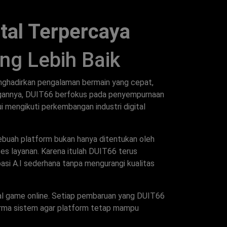
tal Terpercaya
ng Lebih Baik
nghadirkan pengalaman bermain yang cepat,
angannya, DUIT66 berfokus pada penyempurnaan
ui mengikuti perkembangan industri digital
buah platform bukan hanya ditentukan oleh
es layanan. Karena itulah DUIT66 terus
asi A.I sederhana tanpa mengurangi kualitas
l game online. Setiap pembaruan yang DUIT66
forma sistem agar platform tetap mampu