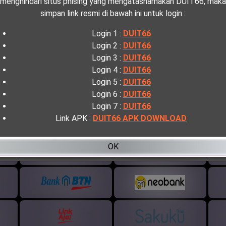
menghindari situs phising yang mengatasnamakan DUIT66, maka
simpan link resmi di bawah ini untuk login :
Login 1 :
DUIT66
Login 2 :
DUIT66
Login 3 :
DUIT66
Login 4 :
DUIT66
Login 5 :
DUIT66
Login 6 :
DUIT66
Login 7 :
DUIT66
Cara Pembayaran
Link APK :
DUIT66 APK DOWNLOAD
OK