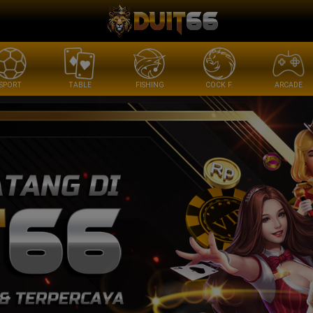
SPORT
TABLE
FISHING
COCK F.
ARCADE