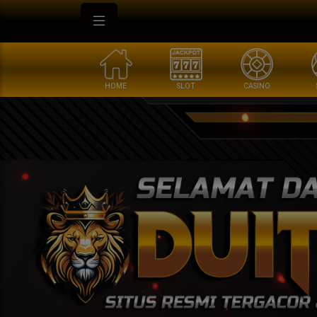
HOME
SLOT
CASINO