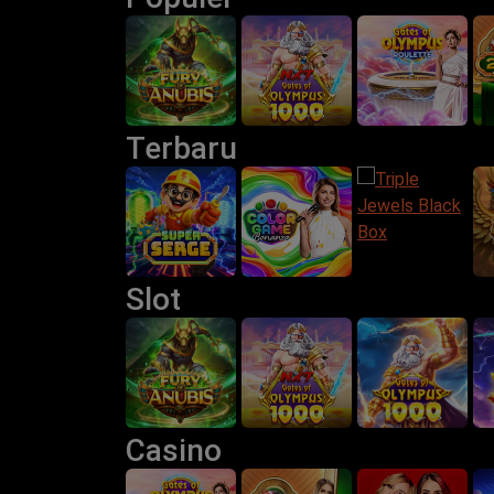
Terbaru
Slot
Casino