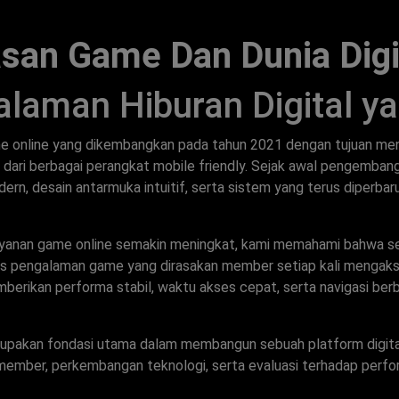
asan Game Dan Dunia Digi
man Hiburan Digital ya
me online yang dikembangkan pada tahun 2021 dengan tujuan me
r dari berbagai perangkat mobile friendly. Sejak awal pengemb
ern, desain antarmuka intuitif, serta sistem yang terus diperbar
layanan game online semakin meningkat, kami memahami bahwa se
litas pengalaman game yang dirasakan member setiap kali mengaks
erikan performa stabil, waktu akses cepat, serta navigasi berb
pakan fondasi utama dalam membangun sebuah platform digita
 member, perkembangan teknologi, serta evaluasi terhadap per