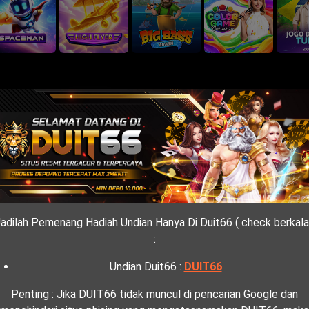
Provider Kami
adilah Pemenang Hadiah Undian Hanya Di Duit66 ( check berkala
:
Undian Duit66 :
DUIT66
Penting : Jika DUIT66 tidak muncul di pencarian Google dan