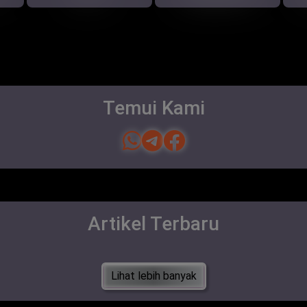
Temui Kami
Artikel Terbaru
Lihat lebih banyak