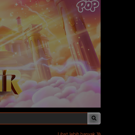
Lihat lebih banyak