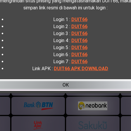
menghindari situs phising yang mengatasnamakan DUIT66, maka
simpan link resmi di bawah ini untuk login :
Login 1 :
DUIT66
Login 2 :
DUIT66
Login 3 :
DUIT66
Login 4 :
DUIT66
Login 5 :
DUIT66
Login 6 :
DUIT66
Login 7 :
DUIT66
Cara Pembayaran
Link APK :
DUIT66 APK DOWNLOAD
OK