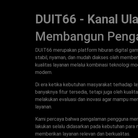
DUIT66 - Kanal Ul
Membangun Pengala
DUIT66 merupakan platform hiburan digital ga
stabil, nyaman, dan mudah diakses oleh membe
kualitas layanan melalui kombinasi teknologi mod
modern.
Di era ketika kebutuhan masyarakat terhadap 
banyaknya fitur tersedia, tetapi juga oleh kua
melakukan evaluasi dan inovasi agar mampu memb
layanan.
Kami percaya bahwa pengalaman pengguna meru
lakukan selalu didasarkan pada kebutuhan para
memberikan layanan relevan dan berkualitas.