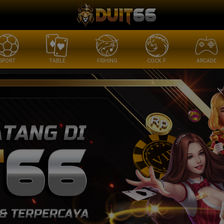
SPORT
TABLE
FISHING
COCK F.
ARCADE