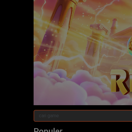
Populer