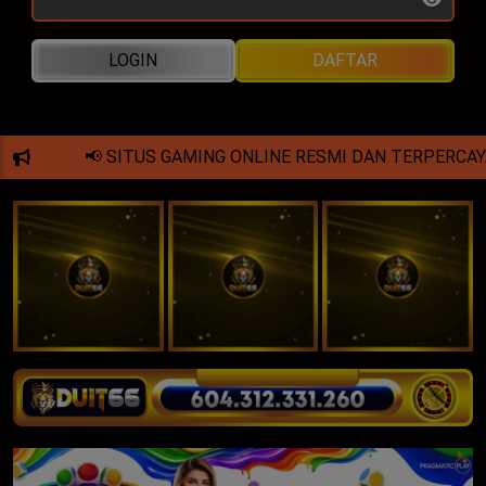
LOGIN
DAFTAR
SITUS GAMING ONLINE RESMI DAN TERPERCAYA 📢