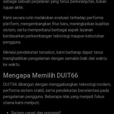
sebagai sebuah perjalanan yang terus berkelanjutan, bukan
tujuan akhir.
Kami secara rutin melakukan evaluasi terhadap performa
platform, mengembangkan fitur baru, meningkatkan kualitas
sistem, serta memperbarui berbagai aspek layanan
berdasarkan perkembangan teknologi maupun kebutuhan
pengguna.
Melalui pendekatan tersebut, kami berharap dapat terus
menghadirkan pengalaman dengan semakin baik dari waktu
ke waktu.
Mengapa Memilih DUIT66
DUIT66 dibangun dengan menggabungkan teknologi modern,
performa sistem stabil, serta pendekatan berorientasi pada
pengalaman pengguna. Beberapa nilai yang menjadi fokus
utama kami meliputi:
Sistem cepat dan responsif.