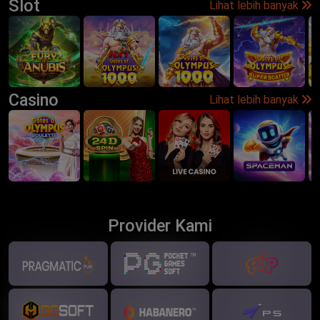
Slot
Lihat lebih banyak
Casino
Lihat lebih banyak
Provider Kami