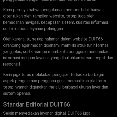
Kami percaya bahwa pengalaman member tidak hanya
ditentukan oleh tampilan website, tetapi juga oleh
kemudahan navigasi, kecepatan sistem, kualitas informasi,
serta respons layanan pelanggan.
Oleh karena itu, setiap halaman dalam website DUIT66
dirancang agar mudah dipahami, memiliki struktur informasi
yang jelas, serta mampu membantu pengguna menemukan
informasi maupun layanan yang dibutuhkan secara cepat dan
responsif.
Kami juga terus melakukan pengujian terhadap berbagai
aspek pengalaman pengguna guna memastikan platform
tetap nyaman digunakan melalui berbagai ukuran layar dan
sistem operasi.
Standar Editorial DUIT66
Selain menyediakan layanan digital, DUIT66 juga