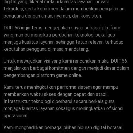
digital yang dikenal melalui kualitas layanan, inovasi
teknologi, serta komitmen dalam memberikan pengalaman
pengguna dengan aman, nyaman, dan konsisten.
DUIT66 ingin terus mengepakan sayap sebagai platform
yang mampu mengikuti perubahan teknologi sekaligus
menjaga kualitas layanan sehingga tetap relevan terhadap
kebutuhan pengguna di masa mendatang.
Untuk mewujudkan visi yang kami rencanakan maka, DUIT66
menjalankan berbagai komitmen dengan menjadi dasar dalam
pengembangan platform game online.
Kami terus meningkatkan performa sistem agar mampu
memberikan waktu akses dengan cepat dan stabil.
Infrastruktur teknologi diperbarui secara berkala guna
menjaga kualitas layanan sekaligus meningkatkan efisiensi
operasional.
Kami menghadirkan berbagai pilihan hiburan digital berasal