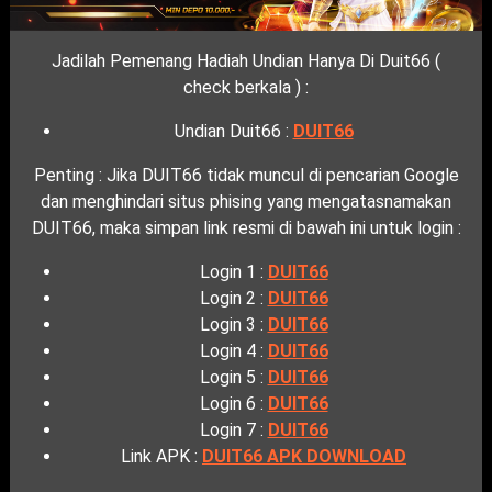
serta navigasi berbasi A.I sederhana tanpa mengurangi
kualitas layanan.
Jadilah Pemenang Hadiah Undian Hanya Di Duit66 (
Kami percaya bahwa pengalaman pengguna merupakan
check berkala ) :
fondasi utama dalam membangun sebuah platform digital
Undian Duit66 :
DUIT66
game online. Setiap pembaruan yang DUIT66 lakukan selalu
didasarkan pada kebutuhan para member, perkembangan
Penting : Jika DUIT66 tidak muncul di pencarian Google
teknologi, serta evaluasi terhadap performa sistem agar
dan menghindari situs phising yang mengatasnamakan
platform tetap mampu memberikan layanan relevan dan
DUIT66, maka simpan link resmi di bawah ini untuk login :
berkualitas.
Login 1 :
DUIT66
DUIT66 tidak hanya berupaya menghadirkan berbagai pilihan
Login 2 :
DUIT66
hiburan game online, tetapi juga menciptakan lingkungan
Login 3 :
DUIT66
komunitas yang nyaman, mudah dipahami, dan dapat diakses
Login 4 :
DUIT66
kapan pun melalui komputer, tablet, maupun perangkat
Login 5 :
DUIT66
seluler berbasis mobile friendly.
Login 6 :
DUIT66
Filosofi DUIT66
Login 7 :
DUIT66
Link APK :
DUIT66 APK DOWNLOAD
Di balik setiap pengembangan yang dilakukan, DUIT66