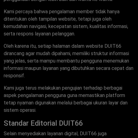
Kami percaya bahwa pengalaman member tidak hanya
ditentukan oleh tampilan website, tetapi juga oleh
kemudahan navigasi, kecepatan sistem, kualitas informasi,
serta respons layanan pelanggan.
Oleh karena itu, setiap halaman dalam website DUIT66
dirancang agar mudah dipahami, memiliki struktur informasi
yang jelas, serta mampu membantu pengguna menemukan
informasi maupun layanan yang dibutuhkan secara cepat dan
responsif.
Kami juga terus melakukan pengujian terhadap berbagai
aspek pengalaman pengguna guna memastikan platform
tetap nyaman digunakan melalui berbagai ukuran layar dan
sistem operasi.
Standar Editorial DUIT66
Selain menyediakan layanan digital, DUIT66 juga