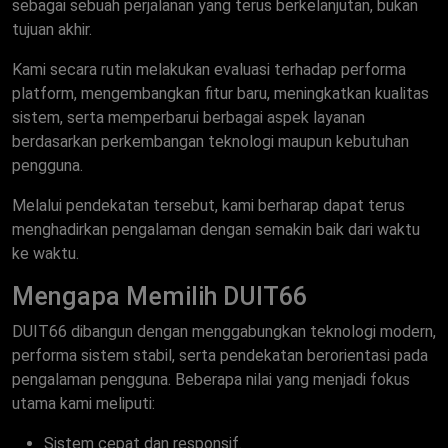
sebagai sebuah perjalanan yang terus berkelanjutan, bukan
tujuan akhir.
Kami secara rutin melakukan evaluasi terhadap performa
platform, mengembangkan fitur baru, meningkatkan kualitas
sistem, serta memperbarui berbagai aspek layanan
berdasarkan perkembangan teknologi maupun kebutuhan
pengguna.
Melalui pendekatan tersebut, kami berharap dapat terus
menghadirkan pengalaman dengan semakin baik dari waktu
ke waktu.
Mengapa Memilih DUIT66
DUIT66 dibangun dengan menggabungkan teknologi modern,
performa sistem stabil, serta pendekatan berorientasi pada
pengalaman pengguna. Beberapa nilai yang menjadi fokus
utama kami meliputi:
Sistem cepat dan responsif.