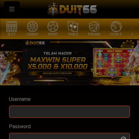
SLOT
CASINO
SPORT
TABLE
FISHING
COCK F.
ARC
Username
Password