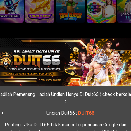
Provider Kami
adilah Pemenang Hadiah Undian Hanya Di Duit66 ( check berkala
:
Undian Duit66 :
DUIT66
Penting : Jika DUIT66 tidak muncul di pencarian Google dan