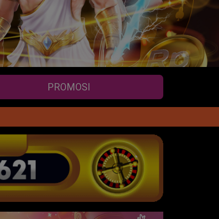
PROMOSI