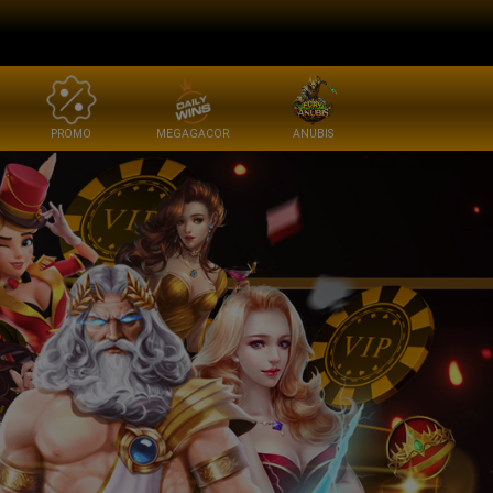
PROMO
MEGAGACOR
ANUBIS