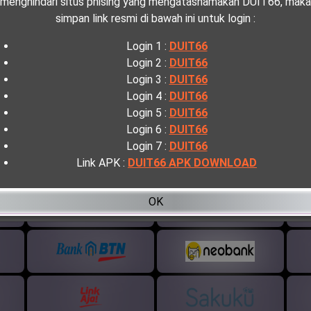
menghindari situs phising yang mengatasnamakan DUIT66, maka
simpan link resmi di bawah ini untuk login :
Login 1 :
DUIT66
Login 2 :
DUIT66
Login 3 :
DUIT66
Login 4 :
DUIT66
Login 5 :
DUIT66
Login 6 :
DUIT66
Login 7 :
DUIT66
Cara Pembayaran
Link APK :
DUIT66 APK DOWNLOAD
OK