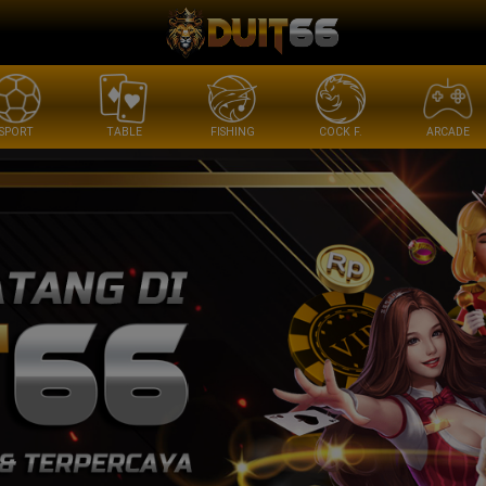
SPORT
TABLE
FISHING
COCK F.
ARCADE