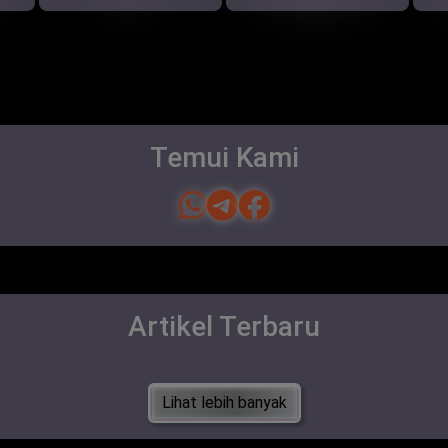
Temui Kami
Artikel Terbaru
Lihat lebih banyak