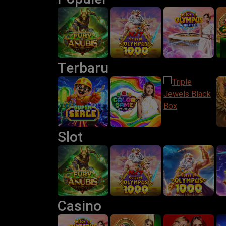
Terbaru
Slot
Casino