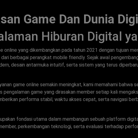
asan Game Dan Dunia Digi
man Hiburan Digital ya
me online yang dikembangkan pada tahun 2021 dengan tujuan me
r dari berbagai perangkat mobile friendly. Sejak awal pengemb
ern, desain antarmuka intuitif, serta sistem yang terus diperbar
layanan game online semakin meningkat, kami memahami bahwa se
litas pengalaman game yang dirasakan member setiap kali mengaks
erikan performa stabil, waktu akses cepat, serta navigasi berb
pakan fondasi utama dalam membangun sebuah platform digita
 member, perkembangan teknologi, serta evaluasi terhadap per