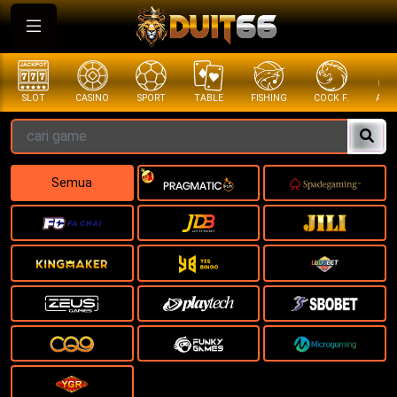
SLOT
CASINO
SPORT
TABLE
FISHING
COCK F.
ARC
Semua