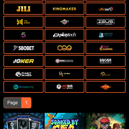
Page
1