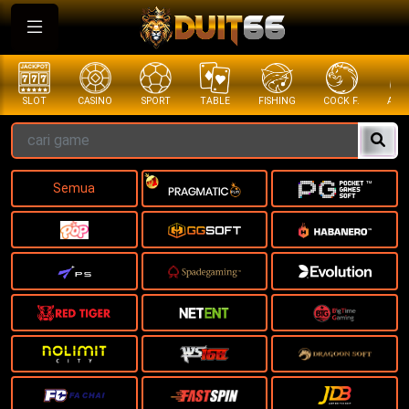
SLOT
CASINO
SPORT
TABLE
FISHING
COCK F.
ARC
Semua