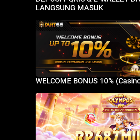
LANGSUNG MASUK
WELCOME BONUS 10% (Casino