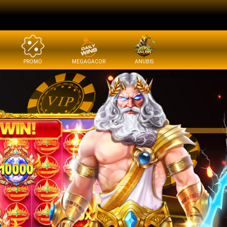
PROMO
MEGAGACOR
ANUBIS