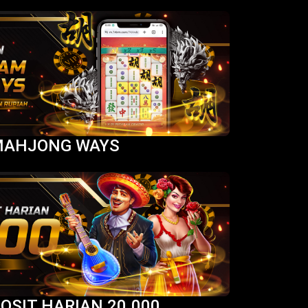
MAHJONG WAYS
OSIT HARIAN 20.000