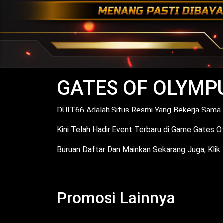
GATES OF OLYMP
DUIT66 Adalah Situs Resmi Yang Bekerja Sam
Kini Telah Hadir Event Terbaru di Game Gates
Buruan Daftar Dan Mainkan Sekarang Juga, Klik
Promosi Lainnya