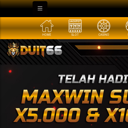
HOME
SLOT
CASINO