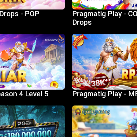
 Drops - POP
Pragmatig Play - 
Drops
son 4 Level 5
Pragmatig Play - M