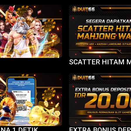
SCATTER HITAM 
ANA 1 DETIK
EXTRA BONUS DEP