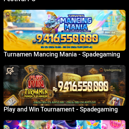
Turnamen Mancing Mania - Spadegaming
Play and Win Tournament - Spadegaming