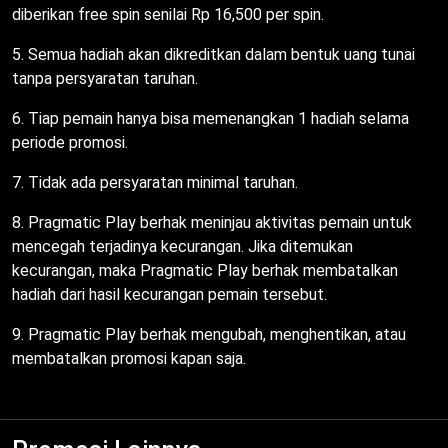
diberikan free spin senilai Rp 16,500 per spin.
5. Semua hadiah akan dikreditkan dalam bentuk uang tunai
tanpa persyaratan taruhan.
6. Tiap pemain hanya bisa memenangkan 1 hadiah selama
periode promosi.
7. Tidak ada persyaratan minimal taruhan.
8. Pragmatic Play berhak meninjau aktivitas pemain untuk
mencegah terjadinya kecurangan. Jika ditemukan
kecurangan, maka Pragmatic Play berhak membatalkan
hadiah dari hasil kecurangan pemain tersebut.
9. Pragmatic Play berhak mengubah, menghentikan, atau
membatalkan promosi kapan saja.