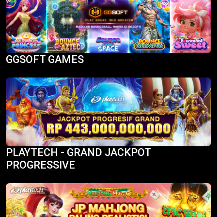
GGSOFT GAMES
PLAYTECH - GRAND JACKPOT
PROGRESSIVE