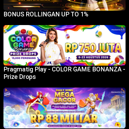
BONUS ROLLINGAN UP TO 1%
Pragmatig Play - COLOR GAME BONANZA -
Prize Drops