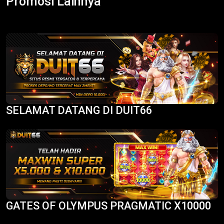
Promosi Lainnya
SELAMAT DATANG DI DUIT66
GATES OF OLYMPUS PRAGMATIC X10000